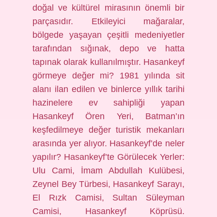
doğal ve kültürel mirasının önemli bir
parçasıdır. Etkileyici mağaralar,
bölgede yaşayan çeşitli medeniyetler
tarafından sığınak, depo ve hatta
tapınak olarak kullanılmıştır. Hasankeyf
görmeye değer mi? 1981 yılında sit
alanı ilan edilen ve binlerce yıllık tarihi
hazinelere ev sahipliği yapan
Hasankeyf Ören Yeri, Batman’ın
keşfedilmeye değer turistik mekanları
arasında yer alıyor. Hasankeyf’de neler
yapılır? Hasankeyf’te Görülecek Yerler:
Ulu Cami, İmam Abdullah Kulübesi,
Zeynel Bey Türbesi, Hasankeyf Sarayı,
El Rızk Camisi, Sultan Süleyman
Camisi, Hasankeyf Köprüsü.