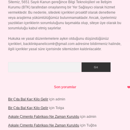
Sitemiz, 5651 Sayılı Kanun gereğince Bilgi Teknolojileri ve İletişim
Kurumu (BTK) tarafından onaylanmış bir Yer Sağlayıcı olarak hizmet
vermektedir. Bu nedenle, sitedeki içerikleri proaktif olarak denetleme
veya araştırma yükümlülüğümüz bulunmamaktadır. Ancak, üyelerimiz
yazdıkları içeriklerin sorumluluğunu taşımakta olup, siteye üye olarak bu
sorumluluğu kabul etmiş sayılırlar.
Hukuka ve yasal düzenlemelere aykırı olduğunu düşündüğünüz
içerikleri,
backlinkpanelicomtr@gmail.com
adresine bildirmeniz halinde,
ilgili içerikler yasal süre içerisinde sitemizden kaldırılacaktır.
Arama
Son yorumlar
Bir Çıta Bal Kaç Kilo Gelir
için
admin
Bir Çıta Bal Kaç Kilo Gelir
için
Tolga
Aşkale Çimento Fabrikası Ne Zaman Kuruldu
için
admin
Aşkale Çimento Fabrikası Ne Zaman Kuruldu
için
Tuğba