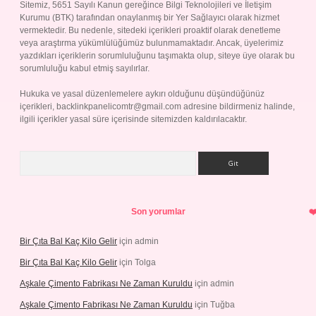
Sitemiz, 5651 Sayılı Kanun gereğince Bilgi Teknolojileri ve İletişim
Kurumu (BTK) tarafından onaylanmış bir Yer Sağlayıcı olarak hizmet
vermektedir. Bu nedenle, sitedeki içerikleri proaktif olarak denetleme
veya araştırma yükümlülüğümüz bulunmamaktadır. Ancak, üyelerimiz
yazdıkları içeriklerin sorumluluğunu taşımakta olup, siteye üye olarak bu
sorumluluğu kabul etmiş sayılırlar.
Hukuka ve yasal düzenlemelere aykırı olduğunu düşündüğünüz
içerikleri,
backlinkpanelicomtr@gmail.com
adresine bildirmeniz halinde,
ilgili içerikler yasal süre içerisinde sitemizden kaldırılacaktır.
Arama
Son yorumlar
Bir Çıta Bal Kaç Kilo Gelir
için
admin
Bir Çıta Bal Kaç Kilo Gelir
için
Tolga
Aşkale Çimento Fabrikası Ne Zaman Kuruldu
için
admin
Aşkale Çimento Fabrikası Ne Zaman Kuruldu
için
Tuğba