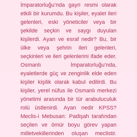
İmparatorluğu’nda gayri resmi olarak
etkili bir kurumdu. Bu kişiler, eyalet ileri
gelenleri, eski yöneticiler veya bir
şekilde seçkin ve saygı duyulan
kişilerdi. Ayan ve esraf nedir? Bu, bir
ülke veya şehrin ileri gelenleri,
seçkinleri ve ileri gelenlerini ifade eder.
Osmanlı İmparatorluğu’nda,
eyaletlerde güç ve zenginlik elde eden
kişiler kişilik olarak kabul edilirdi. Bu
kişiler, yerel nüfus ile Osmanlı merkezi
yönetimi arasında bir tür arabuluculuk
rolü üstlenirdi. Ayan nedir KPSS?
Meclis-i Mebusan: Padişah tarafından
seçilen ve ömür boyu görev yapan
milletvekillerinden oluşan meclistir.