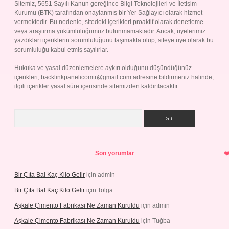
Sitemiz, 5651 Sayılı Kanun gereğince Bilgi Teknolojileri ve İletişim
Kurumu (BTK) tarafından onaylanmış bir Yer Sağlayıcı olarak hizmet
vermektedir. Bu nedenle, sitedeki içerikleri proaktif olarak denetleme
veya araştırma yükümlülüğümüz bulunmamaktadır. Ancak, üyelerimiz
yazdıkları içeriklerin sorumluluğunu taşımakta olup, siteye üye olarak bu
sorumluluğu kabul etmiş sayılırlar.
Hukuka ve yasal düzenlemelere aykırı olduğunu düşündüğünüz
içerikleri,
backlinkpanelicomtr@gmail.com
adresine bildirmeniz halinde,
ilgili içerikler yasal süre içerisinde sitemizden kaldırılacaktır.
Arama
Son yorumlar
Bir Çıta Bal Kaç Kilo Gelir
için
admin
Bir Çıta Bal Kaç Kilo Gelir
için
Tolga
Aşkale Çimento Fabrikası Ne Zaman Kuruldu
için
admin
Aşkale Çimento Fabrikası Ne Zaman Kuruldu
için
Tuğba