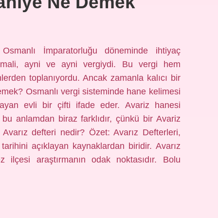
vaniye Ne Demek
 Osmanlı İmparatorluğu döneminde ihtiyaç
mali, ayni ve ayni vergiydi. Bu vergi hem
erden toplanıyordu. Ancak zamanla kalıcı bir
 demek? Osmanlı vergi sisteminde hane kelimesi
yan evli bir çifti ifade eder. Avariz hanesi
bu anlamdan biraz farklıdır, çünkü bir Avariz
 Avarız defteri nedir? Özet: Avarız Defterleri,
tarihini açıklayan kaynaklardan biridir. Avarız
z ilçesi araştırmanın odak noktasıdır. Bolu