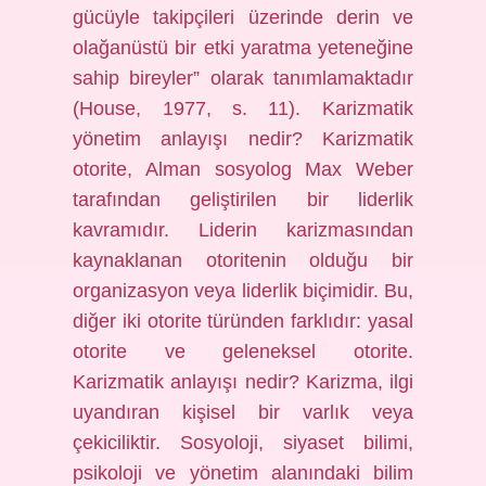
gücüyle takipçileri üzerinde derin ve
olağanüstü bir etki yaratma yeteneğine
sahip bireyler” olarak tanımlamaktadır
(House, 1977, s. 11). Karizmatik
yönetim anlayışı nedir? Karizmatik
otorite, Alman sosyolog Max Weber
tarafından geliştirilen bir liderlik
kavramıdır. Liderin karizmasından
kaynaklanan otoritenin olduğu bir
organizasyon veya liderlik biçimidir. Bu,
diğer iki otorite türünden farklıdır: yasal
otorite ve geleneksel otorite.
Karizmatik anlayışı nedir? Karizma, ilgi
uyandıran kişisel bir varlık veya
çekiciliktir. Sosyoloji, siyaset bilimi,
psikoloji ve yönetim alanındaki bilim