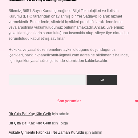
Sitemiz, 5651 Sayılı Kanun gereğince Bilgi Teknolojileri ve İletişim
Kurumu (BTK) tarafından onaylanmış bir Yer Sağlayıcı olarak hizmet
vermektedir. Bu nedenle, sitedeki içerikleri proaktif olarak denetleme
veya araştırma yükümlülüğümüz bulunmamaktadır. Ancak, üyelerimiz
yazdıkları içeriklerin sorumluluğunu taşımakta olup, siteye üye olarak bu
sorumluluğu kabul etmiş sayılırlar.
Hukuka ve yasal düzenlemelere aykırı olduğunu düşündüğünüz
içerikleri,
backlinkpanelicomtr@gmail.com
adresine bildirmeniz halinde,
ilgili içerikler yasal süre içerisinde sitemizden kaldırılacaktır.
Arama
Son yorumlar
Bir Çıta Bal Kaç Kilo Gelir
için
admin
Bir Çıta Bal Kaç Kilo Gelir
için
Tolga
Aşkale Çimento Fabrikası Ne Zaman Kuruldu
için
admin