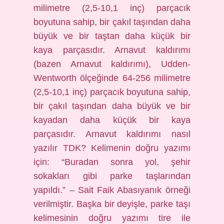
milimetre (2,5-10,1 inç) parçacık
boyutuna sahip, bir çakıl taşından daha
büyük ve bir taştan daha küçük bir
kaya parçasıdır. Arnavut kaldırımı
(bazen Arnavut kaldırımı), Udden-
Wentworth ölçeğinde 64-256 milimetre
(2,5-10,1 inç) parçacık boyutuna sahip,
bir çakıl taşından daha büyük ve bir
kayadan daha küçük bir kaya
parçasıdır. Arnavut kaldırımı nasıl
yazılır TDK? Kelimenin doğru yazımı
için: “Buradan sonra yol, şehir
sokakları gibi parke taşlarından
yapıldı.” – Sait Faik Abasıyanık örneği
verilmiştir. Başka bir deyişle, parke taşı
kelimesinin doğru yazımı tire ile