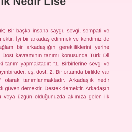
ık Nedir Lise
ık; Bir başka insana saygı, sevgi, sempati ve
ektir. İyi bir arkadaş edinmek ve kendimiz de
ğlam bir arkadaşlığın gerekliliklerini yerine
r? Dost kavramının tanımı konusunda Türk Dil
i tanım yapmaktadır: “1. Birbirlerine sevgi ve
ayınbirader, eş, dost. 2. Bir ortamda birlikte var
ik” olarak tanımlanmaktadır. Arkadaşlık nedir
klı güven demektir. Destek demektir. Arkadaşın
u veya üzgün olduğunuzda aklınıza gelen ilk