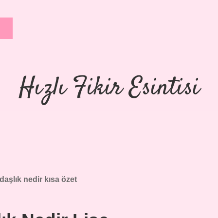
Hızlı Fikir Esintisi
daşlık nedir kısa özet