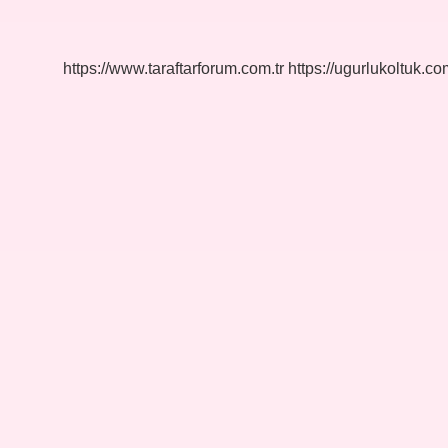
Lise
https://www.taraftarforum.com.tr
https://ugurlukoltuk.com