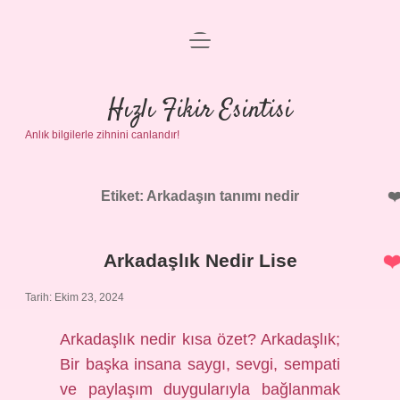
menüyü
Anasayfa
aç
Gizlilik Politikası
Hızlı Fikir Esintisi
Anlık bilgilerle zihnini canlandır!
Yasal Uyarı
Hakkımızda
Etiket:
Arkadaşın tanımı nedir
Arkadaşlık Nedir Lise
Tarih: Ekim 23, 2024
Arkadaşlık nedir kısa özet? Arkadaşlık;
Bir başka insana saygı, sevgi, sempati
ve paylaşım duygularıyla bağlanmak