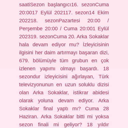
saatiSezon başlangıcı16. sezonCuma
20:0017 Eylül 202117. sezon14 Ekim
202218. sezonPazartesi 20:00 /
Perşembe 20:00 / Cuma 20:001 Eylül
202319. sezonCuma 20. Arka Sokaklar
hala devam ediyor mu? İzleyicisinin
ilgisini her daim artırmayı başaran dizi,
679. bölümüyle tüm grubun en çok
izlenen yapımı olmayı başardı. 18
sezondur izleyicisini ağırlayan, Türk
televizyonunun en uzun soluklu dizisi
olan Arka Sokaklar, istikrar abidesi
olarak yoluna devam ediyor. Arka
Sokaklar final yaptı mı? Cuma 28
Haziran. Arka Sokaklar bitti mi yoksa
sezon finali mi geliyor? 18 yıldır