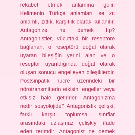
rekabet etmek anlamına gelir.
Kelimenin Türkçe anlamları ise zıt
anlamlı, zıtlık, karşıtlık olarak kullanılır.
Antagonize ne demek tıp?
Antagonistler, vücuttaki bir reseptöre
bağlanan, o reseptörü doğal olarak
uyaran bileşiğin yerini alan ve o
reseptör uyarıldığında doğal olarak
oluşan sonucu engelleyen bileşiklerdir.
Postsinpatik hücre üzerindeki bir
nörotransmitterin etkisini engeller veya
etkisiz hale getirirler. Antagonizma
nedir sosyolojide? Antagonistik çelişki,
farklı karşıt toplumsal sınıflar
arasındaki uzlaşmaz çelişkiyi ifade
eden terimdir. Antagonist ne demek