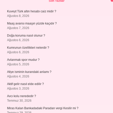
Son Yazılar
Kuveyt Türk altın hesabı caiz midir ?
Ağustos 8, 2026
Maaş avansı maaşın yüzde kaçıdır ?
Ağustos 7, 2026
Doğa koruma nasıl olunur ?
Ağustos 6, 2026
Kumrunun özellikleri nelerdir ?
Ağustos 6, 2026
Avlanmak spor mudur ?
Ağustos 5, 2026
Atiye isminin kurandaki anlamı ?
Ağustos 4, 2026
Aktif gelir nasıl elde edilir ?
Ağustos 3, 2026
Avcı kolu nerededir ?
Temmuz 30, 2026
Miras Kalan Bankadadaki Paradan vergi Kesilir mi ?
Temmuz 29, 2026