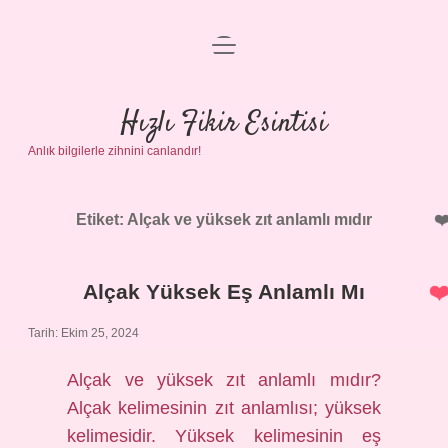
menüyü
Anasayfa
aç
Gizlilik Politikası
Hızlı Fikir Esintisi
Anlık bilgilerle zihnini canlandır!
Yasal Uyarı
Hakkımızda
Etiket:
Alçak ve yüksek zıt anlamlı mıdır
Alçak Yüksek Eş Anlamlı Mı
Tarih: Ekim 25, 2024
Alçak ve yüksek zıt anlamlı mıdır?
Alçak kelimesinin zıt anlamlısı; yüksek
kelimesidir. Yüksek kelimesinin eş