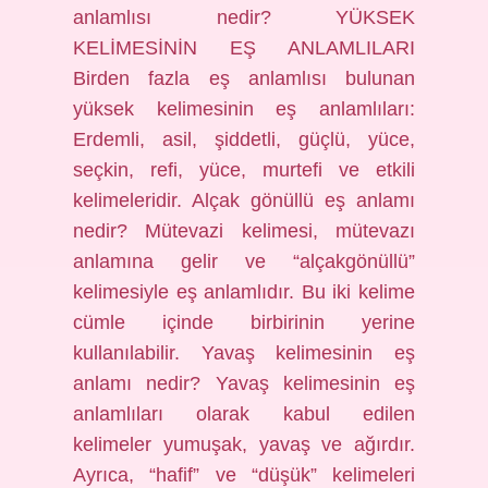
anlamlısı nedir? YÜKSEK
KELİMESİNİN EŞ ANLAMLILARI
Birden fazla eş anlamlısı bulunan
yüksek kelimesinin eş anlamlıları:
Erdemli, asil, şiddetli, güçlü, yüce,
seçkin, refi, yüce, murtefi ve etkili
kelimeleridir. Alçak gönüllü eş anlamı
nedir? Mütevazi kelimesi, mütevazı
anlamına gelir ve “alçakgönüllü”
kelimesiyle eş anlamlıdır. Bu iki kelime
cümle içinde birbirinin yerine
kullanılabilir. Yavaş kelimesinin eş
anlamı nedir? Yavaş kelimesinin eş
anlamlıları olarak kabul edilen
kelimeler yumuşak, yavaş ve ağırdır.
Ayrıca, “hafif” ve “düşük” kelimeleri