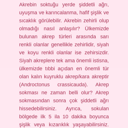
Akrebin soktuğu yerde şiddetli ağrı,
uyuşma ve karıncalanma, hafif şişlik ve
sıcaklık görülebilir. Akrebin zehirli olup
olmadığı nasıl anlaşılır? Ülkemizde
bulunan akrep türleri arasında sarı
renkli olanlar genellikle zehirlidir, siyah
ve koyu renkli olanlar ise zehirsizdir.
Siyah akreplere tek ama önemli istisna,
ülkemizde tıbbi açıdan en önemli tür
olan kalın kuyruklu akrep/kara akreptir
(Androctonus crassicauda). Akrep
sokması ne zaman belli olur? Akrep
sokmasından sonra çok şiddetli ağrı
hissedebilirsiniz. Ayrıca, sokulan
bölgede ilk 5 ila 10 dakika boyunca
şişlik veya kızarıklık yaşayabilirsiniz.