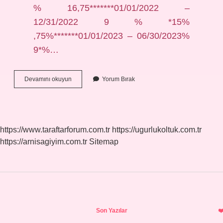
% 16,75*******01/01/2022 –
12/31/2022 9 % *15%
,75%*******01/01/2023 – 06/30/2023%
9*%…
En
Devamını okuyun
Yorum Bırak
Yüksek
Ticari
Faiz
Hangisi
https://www.taraftarforum.com.tr
https://ugurlukoltuk.com.tr
https://arnisagiyim.com.tr
Sitemap
Sidebar
Son Yazılar