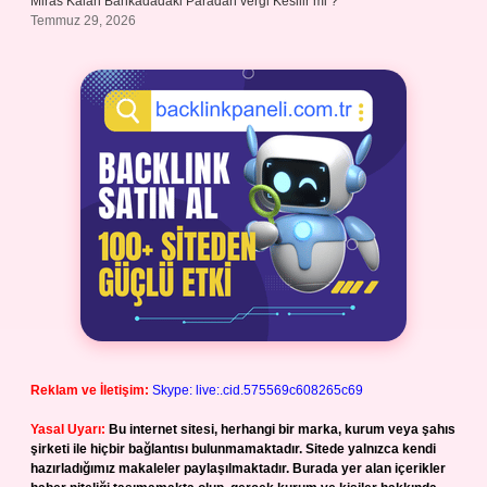
Miras Kalan Bankadadaki Paradan vergi Kesilir mi ?
Temmuz 29, 2026
Reklam ve İletişim:
Skype: live:.cid.575569c608265c69
Yasal Uyarı:
Bu internet sitesi, herhangi bir marka, kurum veya şahıs
şirketi ile hiçbir bağlantısı bulunmamaktadır. Sitede yalnızca kendi
hazırladığımız makaleler paylaşılmaktadır. Burada yer alan içerikler