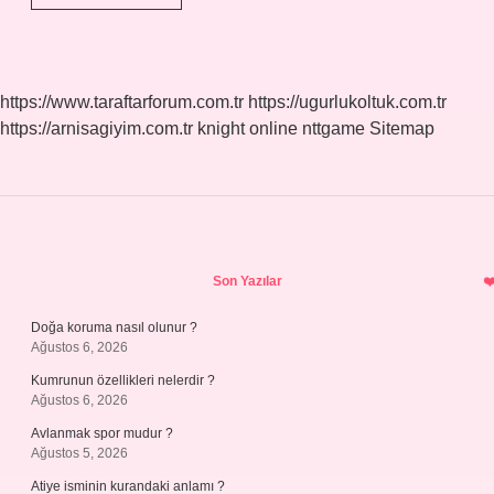
Çıta
Bal
Kaç
Kilo
Gelir
https://www.taraftarforum.com.tr
https://ugurlukoltuk.com.tr
https://arnisagiyim.com.tr
knight online
nttgame
Sitemap
Sidebar
Son Yazılar
Doğa koruma nasıl olunur ?
Ağustos 6, 2026
Kumrunun özellikleri nelerdir ?
Ağustos 6, 2026
Avlanmak spor mudur ?
Ağustos 5, 2026
Atiye isminin kurandaki anlamı ?