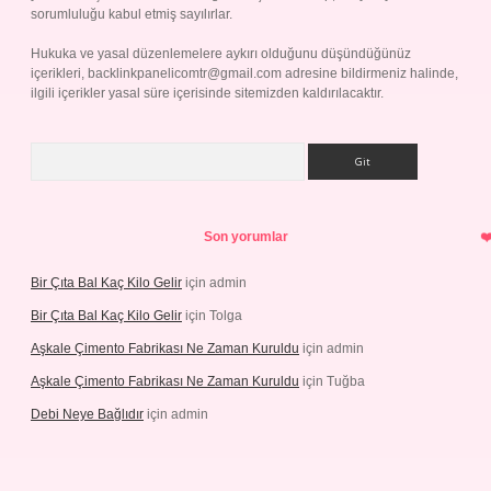
sorumluluğu kabul etmiş sayılırlar.
Hukuka ve yasal düzenlemelere aykırı olduğunu düşündüğünüz
içerikleri,
backlinkpanelicomtr@gmail.com
adresine bildirmeniz halinde,
ilgili içerikler yasal süre içerisinde sitemizden kaldırılacaktır.
Arama
Son yorumlar
Bir Çıta Bal Kaç Kilo Gelir
için
admin
Bir Çıta Bal Kaç Kilo Gelir
için
Tolga
Aşkale Çimento Fabrikası Ne Zaman Kuruldu
için
admin
Aşkale Çimento Fabrikası Ne Zaman Kuruldu
için
Tuğba
Debi Neye Bağlıdır
için
admin