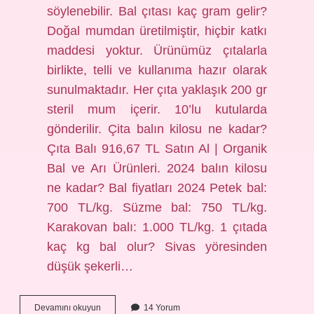
söylenebilir. Bal çıtası kaç gram gelir?
Doğal mumdan üretilmiştir, hiçbir katkı
maddesi yoktur. Ürünümüz çıtalarla
birlikte, telli ve kullanıma hazır olarak
sunulmaktadır. Her çıta yaklaşık 200 gr
steril mum içerir. 10’lu kutularda
gönderilir. Çita balın kilosu ne kadar?
Çıta Balı 916,67 TL Satın Al | Organik
Bal ve Arı Ürünleri. 2024 balın kilosu
ne kadar? Bal fiyatları 2024 Petek bal:
700 TL/kg. Süzme bal: 750 TL/kg.
Karakovan balı: 1.000 TL/kg. 1 çıtada
kaç kg bal olur? Sivas yöresinden
düşük şekerli…
Bir
Devamını okuyun
14 Yorum